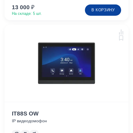
13 000
₽
В КОРЗИНУ
На складе: 5 шт.
IT88S OW
IP видеодомофон