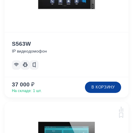
S563W
IP видеодомофон
37 000
₽
В КОРЗИНУ
На складе: 1 шт.