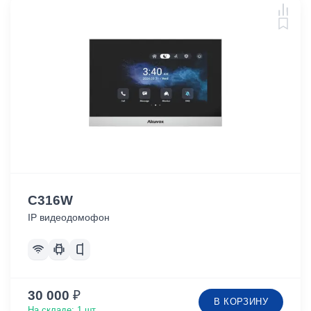
C316W
IP видеодомофон
30 000
₽
В КОРЗИНУ
На складе: 1 шт.