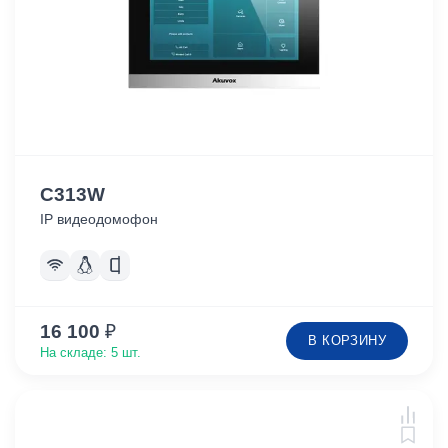
C313W
IP видеодомофон
16 100
₽
В КОРЗИНУ
На складе: 5 шт.