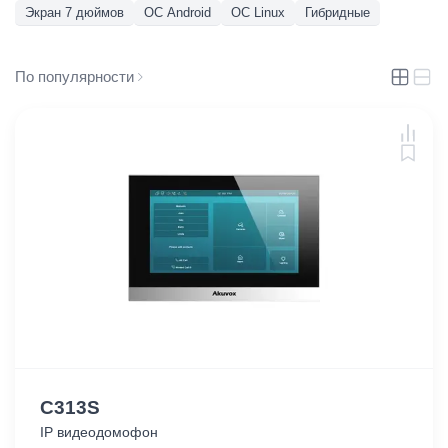
Экран 7 дюймов
ОС Android
ОС Linux
Гибридные
По популярности
C313S
IP видеодомофон