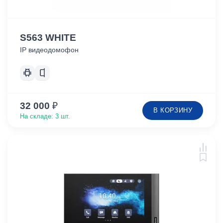
S563 WHITE
IP видеодомофон
32 000
₽
В КОРЗИНУ
На складе: 3 шт.