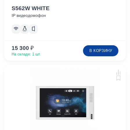
S562W WHITE
IP видеодомофон
15 300
₽
В КОРЗИНУ
На складе: 1 шт.