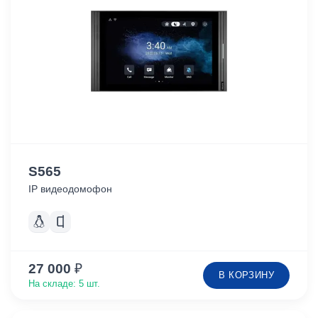
S565
IP видеодомофон
27 000
₽
В КОРЗИНУ
На складе: 5 шт.