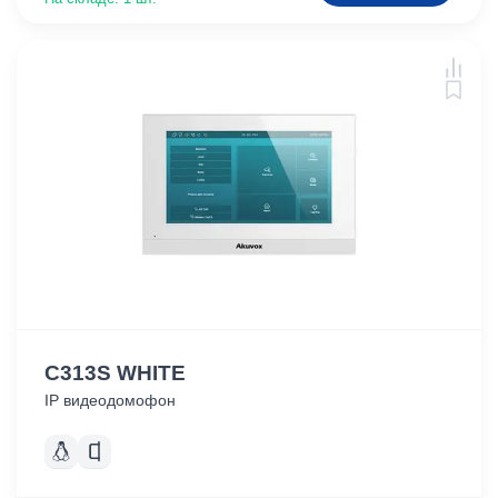
C313S WHITE
IP видеодомофон