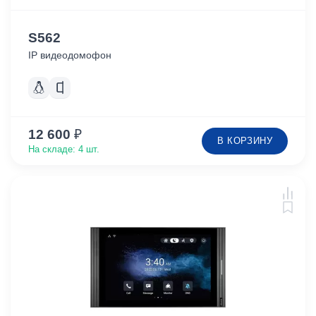
S562
IP видеодомофон
12 600
₽
В КОРЗИНУ
На складе: 4 шт.