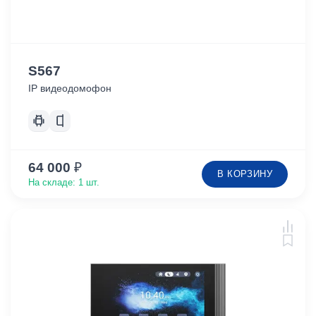
S567
IP видеодомофон
64 000
₽
В КОРЗИНУ
На складе: 1 шт.