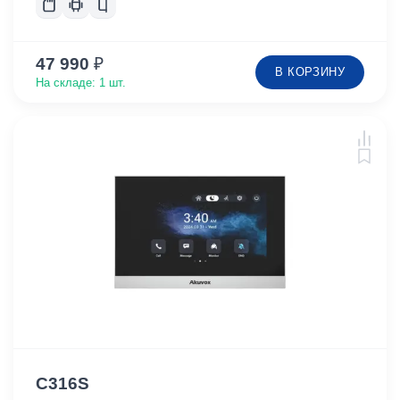
47 990
₽
В КОРЗИНУ
На складе: 1 шт.
C316S