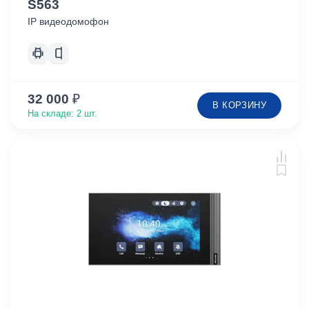
S563
IP видеодомофон
32 000
₽
В КОРЗИНУ
На складе: 2 шт.