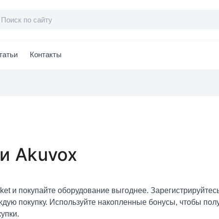
татьи
Контакты
и Akuvox
ket и покупайте оборудование выгоднее. Зарегистрируйтес
ждую покупку. Используйте накопленные бонусы, чтобы пол
упки.