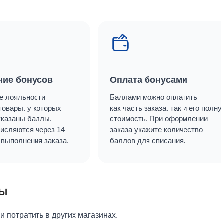
ние бонусов
Оплата бонусами
е лояльности
Баллами можно оплатить
товары, у которых
как часть заказа, так и его полн
указаны баллы.
стоимость. При оформлении
исляются через 14
заказа укажите количество
 выполнения заказа.
баллов для списания.
мы
 потратить в других магазинах.